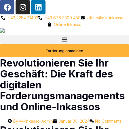
+43 2254 21402
+43 676 3300 450
office@mk-inkasso.at
Online Inkasso
Forderung anmelden
Revolutionieren Sie Ihr
Geschäft: Die Kraft des
digitalen
Forderungsmanagements
und Online-Inkassos
By
MKInkasso_Admin
Januar 30, 2024
No Comments