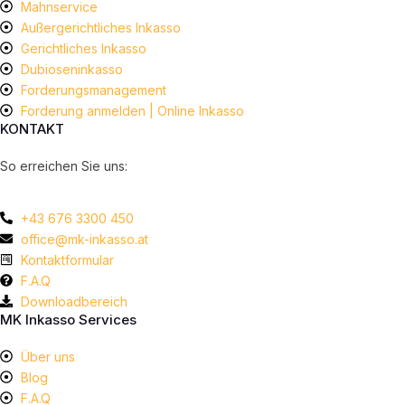
Mahnservice
Außergerichtliches Inkasso
Gerichtliches Inkasso
Dubioseninkasso
Forderungsmanagement
Forderung anmelden | Online Inkasso
KONTAKT
So erreichen Sie uns:
+43 676 3300 450
office@mk-inkasso.at
Kontaktformular
F.A.Q
Downloadbereich
MK Inkasso Services
Über uns
Blog
F.A.Q