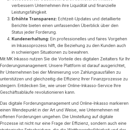
verbessern Unternehmen ihre Liquidität und finanzielle
Leistungsfähigkeit.
Erhöhte Transparenz:
Echtzeit-Updates und detaillierte
Berichte bieten einen umfassenden Überblick über den
Status jeder Forderung.
Kundenerhaltung:
Ein professionelles und faires Vorgehen
im Inkassoprozess hilft, die Beziehung zu den Kunden auch
in schwierigen Situationen zu bewahren.
Mit MK Inkasso nutzen Sie die Vorteile des digitalen Zeitalters für Ihr
Forderungsmanagement. Unsere Plattform ist darauf ausgerichtet,
Ihr Unternehmen bei der Minimierung von Zahlungsausfällen zu
unterstützen und gleichzeitig die Effizienz Ihrer Finanzprozesse zu
steigern. Entdecken Sie, wie unser Online-Inkasso-Service Ihre
Geschäftsabläufe revolutionieren kann.
Das digitale Forderungsmanagement und Online-Inkasso markieren
einen Wendepunkt in der Art und Weise, wie Unternehmen mit
offenen Forderungen umgehen. Die Umstellung auf digitale
Prozesse ist nicht nur eine Frage der Effizienz, sondern auch eine
strategische Entscheidung, die die Wettbewerbsfähigkeit und das