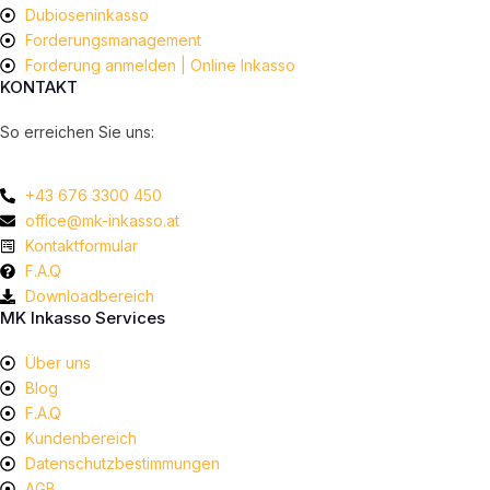
Dubioseninkasso
Forderungsmanagement
Forderung anmelden | Online Inkasso
KONTAKT
So erreichen Sie uns:
+43 676 3300 450
office@mk-inkasso.at
Kontaktformular
F.A.Q
Downloadbereich
MK Inkasso Services
Über uns
Blog
F.A.Q
Kundenbereich
Datenschutzbestimmungen
AGB