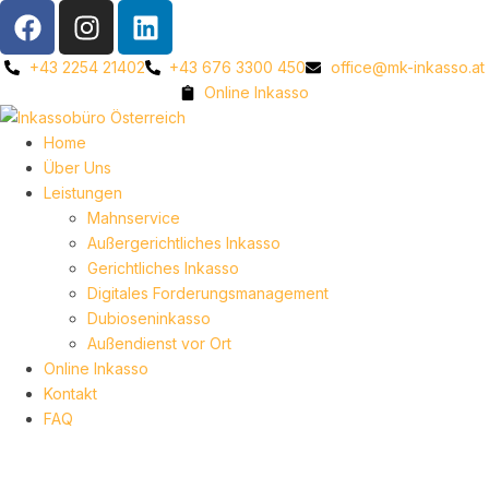
+43 2254 21402
+43 676 3300 450
office@mk-inkasso.at
Online Inkasso
Home
Über Uns
Leistungen
Mahnservice
Außergerichtliches Inkasso
Gerichtliches Inkasso
Digitales Forderungsmanagement
Dubioseninkasso
Außendienst vor Ort
Online Inkasso
Kontakt
FAQ