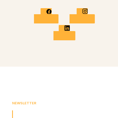
Facebook
Instagram
LinkedIn
NEWSLETTER
Jetzt für unseren Newsletter